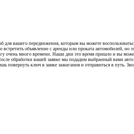
об для вашего передвижения, которым вы можете воспользовать
о встретить объявление с аренды или проката автомобилей, но э
агу очень много времени. Наши дни это время пришло и вы може
После обработки вашей заявке мы подадим выбранный вами авто в
шь повернуть ключ в замке зажигания и отправиться в путь. Зво