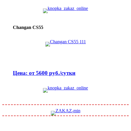
Changan CS55
Цена: от 5600 руб./сутки