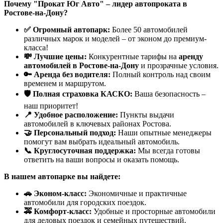
Почему "Прокат Юг Авто" – лидер автопроката в
Ростове-на-Дону?
✅ Огромный автопарк:
Более 50 автомобилей
различных марок и моделей – от эконом до премиум-
класса!
💸 Лучшие цены:
Конкурентные тарифы на
аренду
автомобилей в Ростове-на-Дону
и прозрачные условия.
🔑 Аренда без водителя:
Полный контроль над своим
временем и маршрутом.
🛡️ Полная страховка КАСКО:
Ваша безопасность –
наш приоритет!
📍 Удобное расположение:
Пункты выдачи
автомобилей в ключевых районах Ростова.
🤝 Персональный подход:
Наши опытные менеджеры
помогут вам выбрать идеальный автомобиль.
📞 Круглосуточная поддержка:
Мы всегда готовы
ответить на ваши вопросы и оказать помощь.
В нашем автопарке вы найдете:
🚗 Эконом-класс:
Экономичные и практичные
автомобили для городских поездок.
🚕 Комфорт-класс:
Удобные и просторные автомобили
для деловых поездок и семейных путешествий.