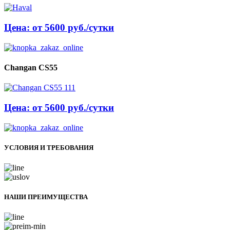
Цена: от 5600 руб./сутки
Changan CS55
Цена: от 5600 руб./сутки
УСЛОВИЯ И ТРЕБОВАНИЯ
НАШИ ПРЕИМУЩЕСТВА