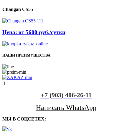
Changan CS55
Цена: от 5600 руб./сутки
НАШИ ПРЕИМУЩЕСТВА
+7 (903) 406-26-11
Написать WhatsApp
МЫ В СОЦСЕТЯХ: