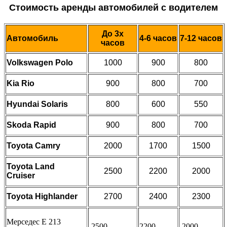
Стоимость аренды автомобилей с водителем
До 3х
Автомобиль
4-6
часов
7-12
часов
часов
Volkswagen Polo
1000
900
800
Kia Rio
900
800
700
Hyundai Solaris
800
600
550
Skoda Rapid
900
800
700
Toyota Camry
2000
1700
1500
Toyota Land
2500
2200
2000
Cruiser
Toyota Highlander
2700
2400
2300
Мерседес Е 213
2500
2200
2000