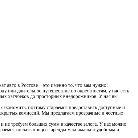
т авто в Ростове – это именно то, что вам нужно!
оду или длительное путешествие по окрестностям, у нас есть
ных хэтчбеков до просторных внедорожников. У нас вы
сэкономить, поэтому стараемся предоставить доступные и
и скрытых комиссий. Мы предлагаем прозрачные и честные
 не требуем больших сумм в качестве залога. У нас можно
араемся сделать процесс аренды максимально удобным и