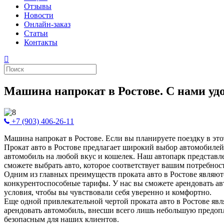
Отзывы
Новости
Онлайн-заказ
Статьи
Контакты
Машина напрокат в Ростове. С нами удо
+7 (903) 406-26-11
Машина напрокат в Ростове. Если вы планируете поездку в этот
Прокат авто в Ростове предлагает широкий выбор автомобилей д
автомобиль на любой вкус и кошелек. Наш автопарк представ
сможете выбрать авто, которое соответствует вашим потребнос
Одним из главных преимуществ проката авто в Ростове являют
конкурентоспособные тарифы. У нас вы сможете арендовать ав
условия, чтобы вы чувствовали себя уверенно и комфортно.
Еще одной привлекательной чертой проката авто в Ростове яв
арендовать автомобиль, внесши всего лишь небольшую предопл
безопасным для наших клиентов.