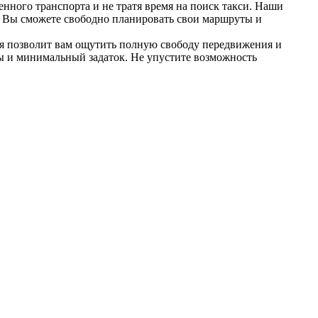
енного транспорта и не тратя время на поиск такси. Наши
я. Вы сможете свободно планировать свои маршруты и
еля позволит вам ощутить полную свободу передвижения и
ны и минимальный задаток. Не упустите возможность