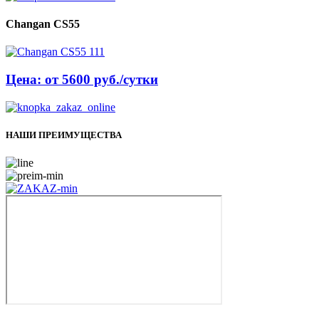
Changan CS55
Цена: от 5600 руб./сутки
НАШИ ПРЕИМУЩЕСТВА