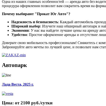
Одна из наших главных особенностей — аренда авто без водите
процедура оформления позволит вам сократить время на формал
Почему выбирают "Прокат Юг Авто"?
Надежность и безопасность
: Каждый автомобиль проходи
Широкий выбор
: Изучите наш обширный автопарк и най
Экономия
: У нас вы найдете лучшие цены на аренду авт
Удобство
: Простое оформление аренды и отсутствие ли
Доверьте свою мобильность профессионалам! Свяжитесь с комп
Забронируйте авто мечты по лучшей цене, и позвольте нам ста
Автопарк
Лада Веста, 2025 г.
Цена: от 2100 руб./сутки