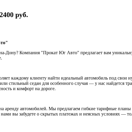
2400 руб.
вто"
-на-Дону? Компания "Прокат Юг Авто" предлагает вам уникальн
.
ляет каждому клиенту найти идеальный автомобиль под свои ну
ли стильный седан для особенного случая — у нас найдется тра
ность и комфорт на дороге.
а аренду автомобилей. Мы предлагаем гибкие тарифные планы 
 нами вы забудете о скрытых платежах и неясных условиях — тол