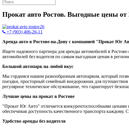
Прокат авто Ростов. Выгодные цены от 
+7 (903) 406-26-11
Аренда авто в Ростове-на-Дону с компанией "Прокат Юг А
Ищете надежного партнера для аренды автомобилей в Ростове
автомобилей без водителя по самым выгодным ценам в регионе
Большой автопарк на любой вкус
Мы гордимся нашим разнообразным автопарком, который позво
поездки, просторный семейный внедорожник для путешествия и
регулярное техническое обслуживание, что гарантирует безопас
Лучшие цены на прокат в Ростове
"Прокат Юг Авто" отличается конкурентоспособными ценами н
обеспечивая доступность качественного транспорта каждому. С
Удобство аренды без водителя