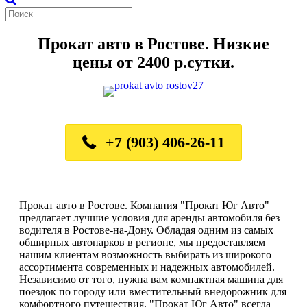
Прокат авто в Ростове. Низкие
цены от 2400 р.сутки.
+7 (903) 406-26-11
Прокат авто в Ростове. Компания "Прокат Юг Авто"
предлагает лучшие условия для аренды автомобиля без
водителя в Ростове-на-Дону. Обладая одним из самых
обширных автопарков в регионе, мы предоставляем
нашим клиентам возможность выбирать из широкого
ассортимента современных и надежных автомобилей.
Независимо от того, нужна вам компактная машина для
поездок по городу или вместительный внедорожник для
комфортного путешествия, "Прокат Юг Авто" всегда