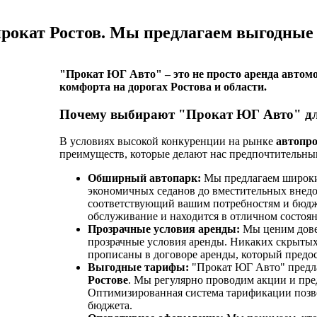
рокат Ростов. Мы предлагаем выгодные
"Прокат ЮГ Авто" – это не просто аренда автомо
комфорта на дорогах Ростова и области.
Почему выбирают "Прокат ЮГ Авто" для
В условиях высокой конкуренции на рынке
автопро
преимуществ, которые делают нас предпочтительны
Обширный автопарк:
Мы предлагаем широкий
экономичных седанов до вместительных внедо
соответствующий вашим потребностям и бюдже
обслуживание и находится в отличном состоян
Прозрачные условия аренды:
Мы ценим дове
прозрачные условия аренды. Никаких скрыты
прописаны в договоре аренды, который предос
Выгодные тарифы:
"Прокат ЮГ Авто" предл
Ростове
. Мы регулярно проводим акции и пре
Оптимизированная система тарификации позво
бюджета.