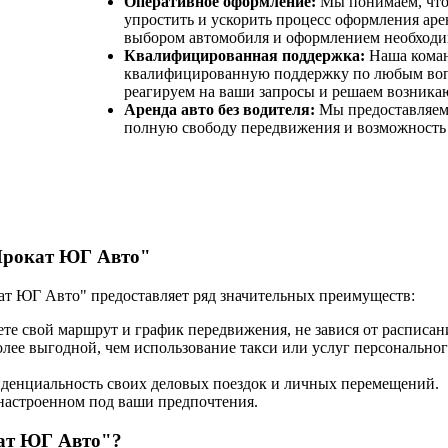
Оперативное оформление:
Мы понимаем, что 
упростить и ускорить процесс оформления аре
выбором автомобиля и оформлением необходи
Квалифицированная поддержка:
Наша команд
квалифицированную поддержку по любым вопр
реагируем на ваши запросы и решаем возник
Аренда авто без водителя:
Мы предоставляем
полную свободу передвижения и возможность 
"Прокат ЮГ Авто"
т ЮГ Авто" предоставляет ряд значительных преимуществ:
те свой маршрут и график передвижения, не завися от расписан
лее выгодной, чем использование такси или услуг персональног
денциальность своих деловых поездок и личных перемещений.
 настроенном под ваши предпочтения.
кат ЮГ Авто"?