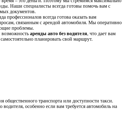
время – это деньги. Поэтому мы стремимся максимально
нды. Наши специалисты всегда готовы помочь вам с
мых документов.
а профессионалов всегда готова оказать вам
осам, связанным с арендой автомобиля. Мы оперативно
ающие проблемы.
 возможность
аренды авто без водителя
, что дает вам
самостоятельно планировать свой маршрут.
ия общественного транспорта или доступности такси.
о водителя, особенно если вам требуется автомобиль на