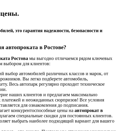
 цены.
билей, это гарантия надежности, безопасности и
 автопроката в Ростове?
ката Ростова
мы выгодно отличаемся рядом ключевых
м выбором для клиентов:
 выбор автомобилей различных классов и марок, от
рожников. Вы легко подберете автомобиль,
ту. Весь автопарк регулярно проходит техническое
ии.
рие наших клиентов и предлагаем максимально
х платежей и неожиданных сюрпризов! Все условия
тавляется для ознакомления до подписания.
агает конкурентоспособные цены на
автопрокат в
длагаем специальные скидки для постоянных клиентов.
ляет выбрать наиболее подходящий вариант для вашего