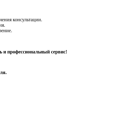
чения консультации.
ия.
рение.
ь и профессиональный сервис!
ля.