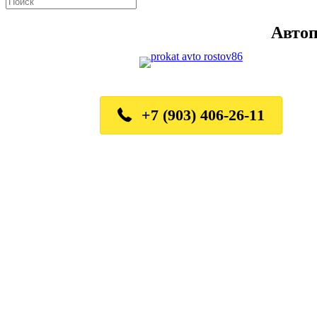
Автоп
+7 (903) 406-26-11