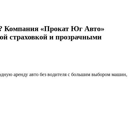
е? Компания «Прокат Юг Авто»
ной страховкой и прозрачными
одную аренду авто без водителя с большим выбором машин,