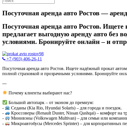
Посуточная аренда авто Ростов — аренда
Посуточная аренда авто Ростов. Ищете
предлагает выгодную аренду авто без 
условиями. Бронируйте онлайн – и отпр
+7 (903) 406-26-11
Посуточная аренда авто Ростов. Ищете надёжный прокат авто
полной страховкой и прозрачными условиями. Бронируйте онла
---
Почему клиенты выбирают нас?
Большой автопарк – от эконом до премиум:
-
Седаны (Kia Rio, Hyundai Solaris) – для города и поездок.
-
Кроссоверы (Renault Duster, Nissan Qashqai) – комфорт на тр
-
Минивэны (Volkswagen Multivan) – для семьи или компани
-
Микроавтобусы (Mercedes Sprinter) – для корпоративных пе