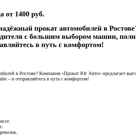
 от 1400 руб.
 надёжный прокат автомобилей в Ростов
водителя с большим выбором машин, пол
авляйтесь в путь с комфортом!
мобилей в Ростове? Компания «Прокат Юг Авто» предлагает выг
йн – и отправляйтесь в путь с комфортом!
ассе.
и.
ревозок.