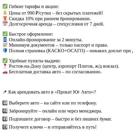
Гибкие тарифы и акции:
Цены от 990 ₽/сутки – без скрытых платежей!
Скидка 10% при раннем бронировании.
Долгосрочная аренда – спецусловия от 7 дней.
Быстрое оформление:
Онлайн-бронирование за 2 минуты.
Минимум документов – только паспорт и права.
Полная страховка (КАСКО+ОСАГО) – никаких доплат при
Удобные пункты выдачи:
Ростов-на-Дону (центр, аэропорт Платов, ж/д вокзал).
Бесплатная доставка авто – по согласованию.
📌 Как арендовать авто в «Прокат Юг Авто»?
1️⃣ Выберите авто – на сайте или по телефону.
2️⃣ Забронируйте – онлайн или через менеджера.
3️⃣ Подпишите договор – быстро и без лишних бумаг.
4️⃣ Получите ключи – и отправляйтесь в путь!