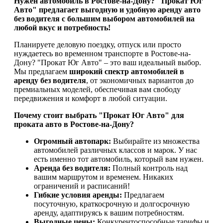
Нужен автомобиль в Ростове-на-Дону? "Прокат Юг
Авто" предлагает выгодную и удобную аренду авто
без водителя с большим выбором автомобилей на
любой вкус и потребность!
Планируете деловую поездку, отпуск или просто
нуждаетесь во временном транспорте в Ростове-на-
Дону? "Прокат Юг Авто" – это ваш идеальный выбор.
Мы предлагаем
широкий спектр автомобилей в
аренду без водителя
, от экономичных вариантов до
премиальных моделей, обеспечивая вам свободу
передвижения и комфорт в любой ситуации.
Почему стоит выбрать "Прокат Юг Авто" для
проката авто в Ростове-на-Дону?
Огромный автопарк:
Выбирайте из множества
автомобилей различных классов и марок. У нас
есть именно тот автомобиль, который вам нужен.
Аренда без водителя:
Полный контроль над
вашим маршрутом и временем. Никаких
ограничений и расписаний!
Гибкие условия аренды:
Предлагаем
посуточную, краткосрочную и долгосрочную
аренду, адаптируясь к вашим потребностям.
Выгодные цены:
Конкурентоспособные тарифы и