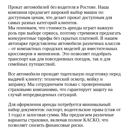
Прокат автомобилей без водителя в Ростове. Наша
компания предлагает широкий выбор машин по
доступным ценам, что делает прокат доступным для
самых разных категорий клиентов.
Мы понимаем, что стоимость аренды играет важную
роль при выборе сервиса, поэтому стремимся предлагать
конкурентные тарифы без скрытых платежей. В нашем
автопарке представлены автомобили различных классов
– от компактных городских моделей до вместительных
кроссоверов и минивэнов. Это позволяет подобрать
транспорт как для повседневных поездок, так и для
семейных путешествий.
Все автомобили проходят тщательную подготовку перед
выдачей клиенту: технический осмотр, мойку и
заправку. Мы сотрудничаем только с проверенными
страховыми компаниями, что гарантирует защиту на
случай непредвиденных ситуаций.
Для оформления аренды потребуется минимальный
набор документов: паспорт, водительские права (стаж от
1 года) и залоговая сумма. Мы предлагаем различные
варианты страховки, включая полное КАСКО, что
позволяет снизить финансовые риски.