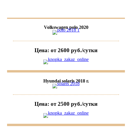
Volkswagen polo 2020
Цена: от 2600 руб./сутки
Hyundai solaris 2018 г.
Цена: от 2500 руб./сутки