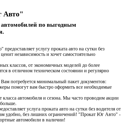
г Авто"
р автомобилей по выгодным
я.
" предоставляет услугу проката авто на сутки без
о ценит независимость и хочет самостоятельно
ых классов, от экономичных моделей до более
тся в отличном техническом состоянии и регулярно
 Вам потребуется минимальный пакет документов:
джеры помогут вам быстро оформить все необходимые
от класса автомобиля и сезона. Мы часто проводим акции
 больше.
доставляет услуга проката авто на сутки без водителя от
вам удобно, без лишних ограничений! "Прокат Юг Авто" -
фортные автомобили в наличии!