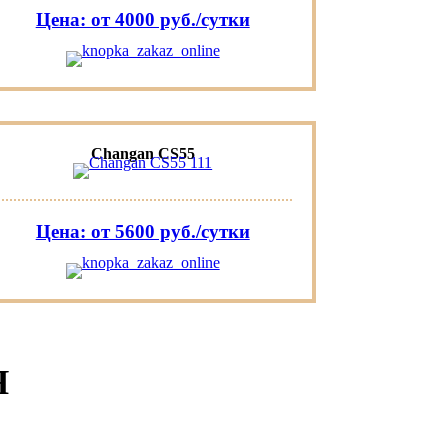
Цена: от 4000 руб./сутки
Changan CS55
Цена: от 5600 руб./сутки
Я