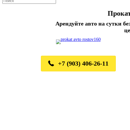
Прокат
Арендуйте авто на сутки б
ц
+7 (903) 406-26-11