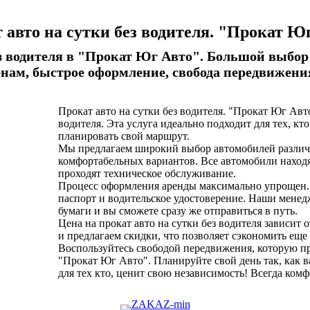
 авто на сутки без водителя. "Прокат Ю
ез водителя в "Прокат Юг Авто". Большой выбо
енам, быстрое оформление, свобода передвижени
Прокат авто на сутки без водителя. "Прокат Юг Авто
водителя. Эта услуга идеально подходит для тех, кт
планировать свой маршрут.
Мы предлагаем широкий выбор автомобилей различн
комфортабельных вариантов. Все автомобили находя
проходят техническое обслуживание.
Процесс оформления аренды максимально упрощен.
паспорт и водительское удостоверение. Наши мене
бумаги и вы сможете сразу же отправиться в путь.
Цена на прокат авто на сутки без водителя зависит 
и предлагаем скидки, что позволяет сэкономить еще
Воспользуйтесь свободой передвижения, которую пре
"Прокат Юг Авто". Планируйте свой день так, как 
для тех кто, ценит свою независимость! Всегда ком