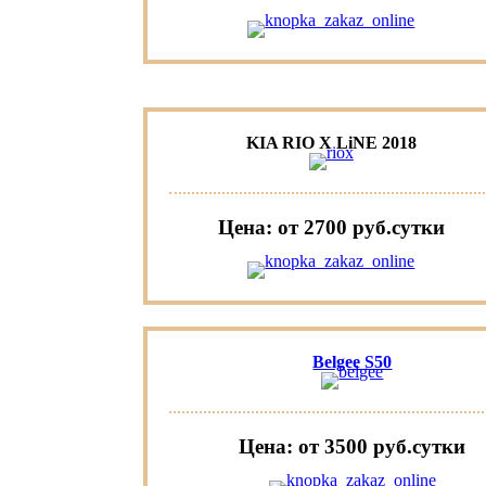
KIA RIO X LiNE 2018
Цена: от 2700 руб.cутки
Belgee S50
Цена: от 3500 руб.cутки