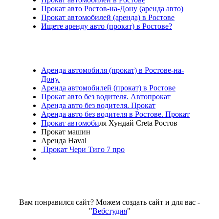
Прокат авто Ростов-на-Дону (аренда авто)
Прокат автомобилей (аренда) в Ростове
Ищете аренду авто (прокат) в Ростове?
Аренда автомобиля (прокат) в Ростове-на-
Дону.
Аренда автомобилей (прокат) в Ростове
Прокат авто без водителя. Автопрокат
Аренда авто без водителя. Прокат
Аренда авто без водителя в Ростове. Прокат
Прокат автомоби
ля Хундай Creta Ростов
Прокат машин
Аренда Haval
Прокат Чери Тиго 7 про
Вам понравился сайт? Можем создать сайт и для вас -
"
Вебстудия
"